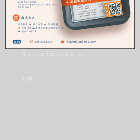
聯絡資訊
地址：36 P. Dịch Vọng Hậu, Cầu Giấy, Hà Nội,
Việt Nam
電話：085.808.5393
郵箱：imvt2003.vn@gmail.com
地圖