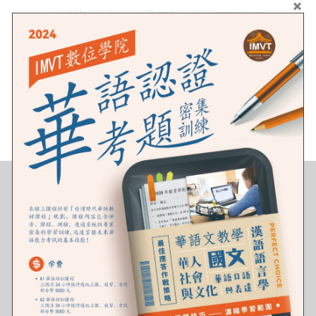
5 May, 2025
By imvt
Comments are
Off