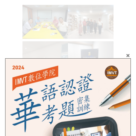
24 August, 2024
By imvt
Comments are Off