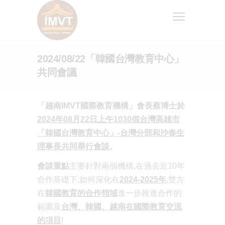
2024/08/22「韓國台灣教育中心」
共同會議
「越南
IMVT國際教育機構」會長蔡博士於
2024年08月22日上午1030假台灣高雄市
「韓國台灣教育中心」-台灣分部和沙春生
理事長共同舉行會談
。
會談重點
主要針對兩個機構,在過去近10年
合作基礎下,如何深化在
2024-2025年
,雙方
在
韓國教育的合作領域
進一步推進合作的
範圍及
台灣、韓國、越南在國際教育交流
的項目
!