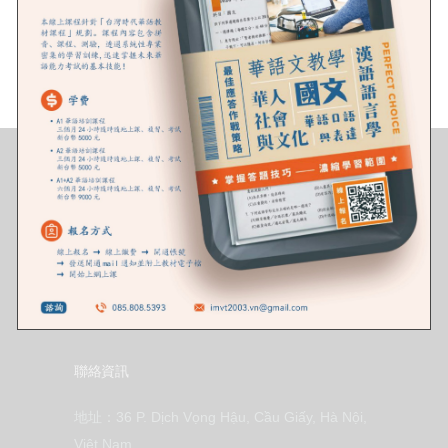
聯絡資訊
地址：36 P. Dịch Vọng Hậu, Cầu Giấy, Hà Nội,
Việt Nam